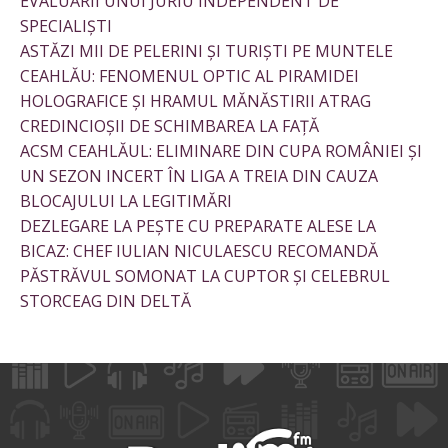
EVALUĂRII UNUI JURIU INDEPENDENT DE
SPECIALIȘTI
ASTĂZI MII DE PELERINI ȘI TURIȘTI PE MUNTELE
CEAHLĂU: FENOMENUL OPTIC AL PIRAMIDEI
HOLOGRAFICE ȘI HRAMUL MĂNĂSTIRII ATRAG
CREDINCIOȘII DE SCHIMBAREA LA FAȚĂ
ACSM CEAHLĂUL: ELIMINARE DIN CUPA ROMÂNIEI ȘI
UN SEZON INCERT ÎN LIGA A TREIA DIN CAUZA
BLOCAJULUI LA LEGITIMĂRI
DEZLEGARE LA PEȘTE CU PREPARATE ALESE LA
BICAZ: CHEF IULIAN NICULAESCU RECOMANDĂ
PĂSTRĂVUL SOMONAT LA CUPTOR ȘI CELEBRUL
STORCEAG DIN DELTĂ