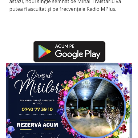
astăzi, noul single semnat de Mihai Trăistariu va
putea fi ascultat și pe frecvențele Radio MPlus.