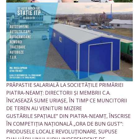
PRĂPASTIE SALARIALĂ LA SOCIETĂȚILE PRIMĂRIEI
PIATRA-NEAMȚ: DIRECTORII ȘI MEMBRII C.A.
ÎNCASEAZĂ SUME URIAȘE, ÎN TIMP CE MUNCITORII
DE TEREN AU VENITURI MIZERE
GUSTĂRILE SPAȚIALE” DIN PIATRA-NEAMȚ, ÎNSCRISE
ÎN COMPETIȚIA NAȚIONALĂ „ORA DE BUN GUST”:
PRODUSELE LOCALE REVOLUȚIONARE, SUPUSE