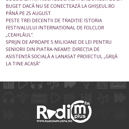
BUGET DACĂ NU SE CONECTEAZĂ LA GHIȘEUL.RO
PÂNĂ PE 25 AUGUST
PESTE TREI DECENTII DE TRADIȚIE: ISTORIA
FESTIVALULUI INTERNAȚIONAL DE FOLCLOR
„CEAHLĂUL”.
SPRIJN DE APROAPE 5 MILIOANE DE LEI PENTRU
SENIORII DIN PIATRA-NEAMȚ: DIRECȚIA DE
ASISTENȚĂ SOCIALĂ A LANASAT PROIECTUL „GRIJĂ
LA TINE ACASĂ”