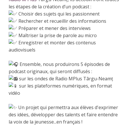
les étapes de la création d’un podcast :
Choisir des sujets qui les passionnent
Rechercher et recueillir des informations
Préparer et mener des interviews
Maîtriser la prise de parole au micro
Enregistrer et monter des contenus
audiovisuels
Ensemble, nous produirons 5 épisodes de
podcast originaux, qui seront diffusés :
sur les ondes de Radio MPlus Târgu-Neamț
sur les plateformes numériques, en format
vidéo
Un projet qui permettra aux élèves d'exprimer
des idées, développer des talents et faire entendre
la voix de la jeunesse...en français !