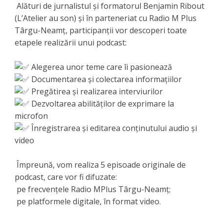
Alături de jurnalistul și formatorul Benjamin Ribout
(L’Atelier au son) și în parteneriat cu Radio M Plus
Târgu-Neamț, participanții vor descoperi toate
etapele realizării unui podcast:
Alegerea unor teme care îi pasionează
Documentarea și colectarea informațiilor
Pregătirea și realizarea interviurilor
Dezvoltarea abilităților de exprimare la
microfon
Înregistrarea și editarea conținutului audio și
video
Împreună, vom realiza 5 episoade originale de
podcast, care vor fi difuzate:
pe frecvențele Radio MPlus Târgu-Neamț;
pe platformele digitale, în format video.