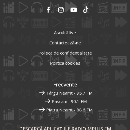
Ascultă live
Contactează-ne
Politica de confidențialitate
Politica cookies
Frecvente
Târgu Neamț - 95.7 FM
Pascani - 90.1 FM
Piatra Neamț - 88.6 FM
DESCARCĂ APLICAȚIILE RADIO MPLUS FM