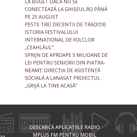
LA BUGET DACĂ NU SE
CONECTEAZĂ LA GHIȘEUL.RO PÂNĂ
PE 25 AUGUST
PESTE TREI DECENTII DE TRADIȚIE:
ISTORIA FESTIVALULUI
INTERNAȚIONAL DE FOLCLOR
„CEAHLĂUL”.
SPRIJN DE APROAPE 5 MILIOANE DE
LEI PENTRU SENIORII DIN PIATRA-
NEAMȚ: DIRECȚIA DE ASISTENȚĂ
SOCIALĂ A LANASAT PROIECTUL
„GRIJĂ LA TINE ACASĂ”
DESCARCĂ APLICAȚIILE RADIO
MPLUS FM PENTRU MOBIL
 FM