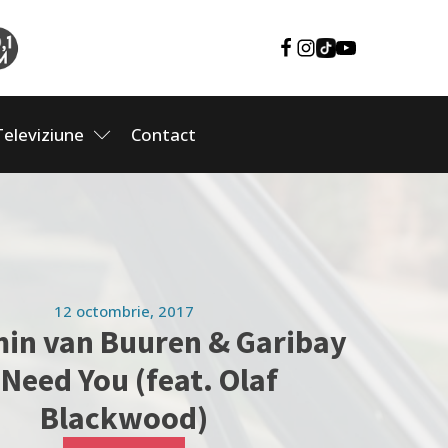
Televiziune
Contact
12 octombrie, 2017
min van Buuren & Garibay
I Need You (feat. Olaf
Blackwood)