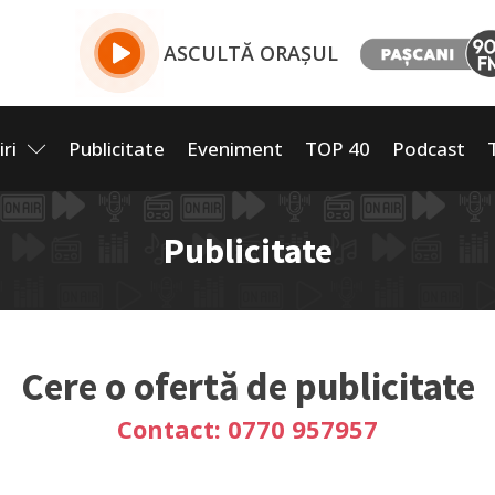
ASCULTĂ ORAȘUL
iri
Publicitate
Eveniment
TOP 40
Podcast
Publicitate
Cere o ofertă de publicitate
Contact: 0770 957957