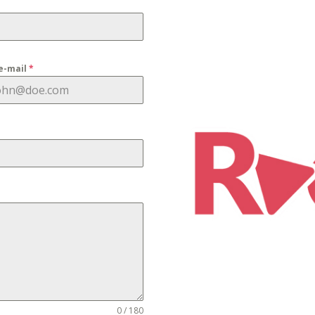
e-mail
*
0 / 180