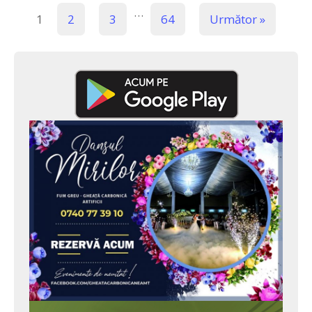
…
1
2
3
64
Următor »