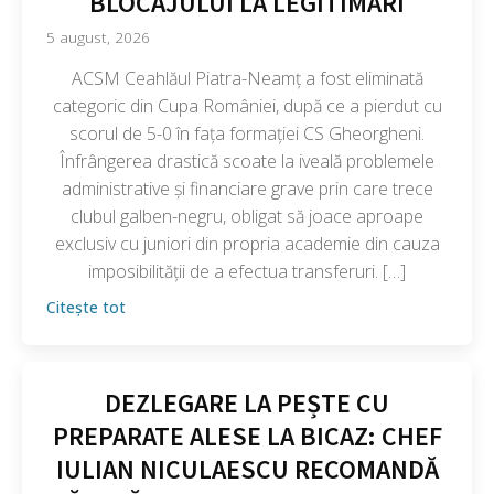
BLOCAJULUI LA LEGITIMĂRI
5 august, 2026
ACSM Ceahlăul Piatra-Neamț a fost eliminată
categoric din Cupa României, după ce a pierdut cu
scorul de 5-0 în fața formației CS Gheorgheni.
Înfrângerea drastică scoate la iveală problemele
administrative și financiare grave prin care trece
clubul galben-negru, obligat să joace aproape
exclusiv cu juniori din propria academie din cauza
imposibilității de a efectua transferuri. […]
Citește tot
DEZLEGARE LA PEȘTE CU
PREPARATE ALESE LA BICAZ: CHEF
IULIAN NICULAESCU RECOMANDĂ