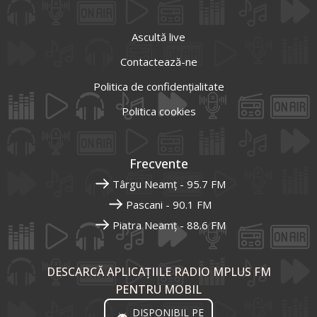
Ascultă live
Contactează-ne
Politica de confidențialitate
Politica cookies
Frecvente
Târgu Neamț - 95.7 FM
Pascani - 90.1 FM
Piatra Neamț - 88.6 FM
DESCARCĂ APLICAȚIILE RADIO MPLUS FM
PENTRU MOBIL
DISPONIBIL PE