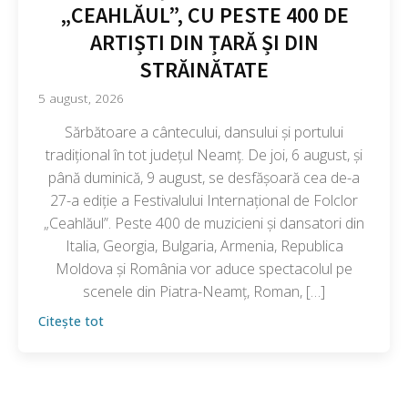
„CEAHLĂUL”, CU PESTE 400 DE
ARTIȘTI DIN ȚARĂ ȘI DIN
STRĂINĂTATE
5 august, 2026
Sărbătoare a cântecului, dansului și portului
tradițional în tot județul Neamț. De joi, 6 august, și
până duminică, 9 august, se desfășoară cea de-a
27-a ediție a Festivalului Internațional de Folclor
„Ceahlăul”. Peste 400 de muzicieni și dansatori din
Italia, Georgia, Bulgaria, Armenia, Republica
Moldova și România vor aduce spectacolul pe
scenele din Piatra-Neamț, Roman, […]
Citește tot