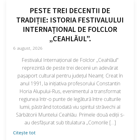
PESTE TREI DECENTII DE
TRADIȚIE: ISTORIA FESTIVALULUI
INTERNAȚIONAL DE FOLCLOR
„CEAHLĂUL”.
6 august, 2026
Festivalul Internațional de Folclor „Ceahlăul”
reprezintă de peste trei decenii un adevărat
pașaport cultural pentru județul Neamț. Creat în
anul 1991, la inițiativa profesorului Constantin
Horia Alupului-Rus, evenimentul a transformat
regiunea într-o punte de legătură între culturile
lumii, păstrând totodată viu spiritul străvechi al
Sărbătorii Muntelui Ceahlău. Primele două ediții s-
au desfășurat sub titulatura „Comorile […]
Citește tot