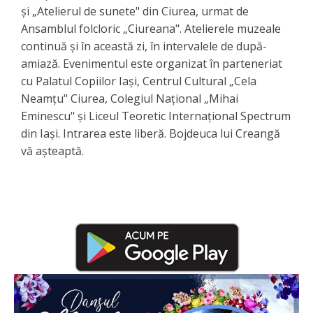
și „Atelierul de sunete" din Ciurea, urmat de
Ansamblul folcloric „Ciureana". Atelierele muzeale
continuă și în această zi, în intervalele de după-
amiază. Evenimentul este organizat în parteneriat
cu Palatul Copiilor Iași, Centrul Cultural „Cela
Neamțu" Ciurea, Colegiul Național „Mihai
Eminescu" și Liceul Teoretic Internațional Spectrum
din Iași. Intrarea este liberă. Bojdeuca lui Creangă
vă așteaptă.