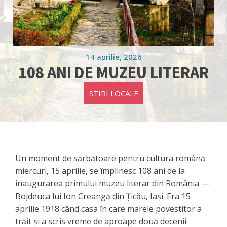
14 aprilie, 2026
108 ANI DE MUZEU LITERAR
STIRI LOCALE
Un moment de sărbătoare pentru cultura română:
miercuri, 15 aprilie, se împlinesc 108 ani de la
inaugurarea primului muzeu literar din România —
Bojdeuca lui Ion Creangă din Țicău, Iași. Era 15
aprilie 1918 când casa în care marele povestitor a
trăit și a scris vreme de aproape două decenii