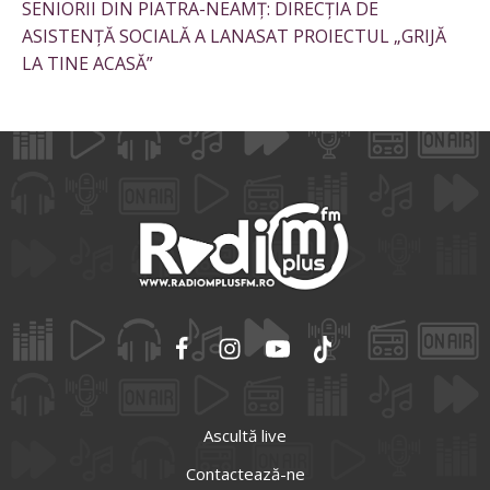
SENIORII DIN PIATRA-NEAMȚ: DIRECȚIA DE
ASISTENȚĂ SOCIALĂ A LANASAT PROIECTUL „GRIJĂ
LA TINE ACASĂ”
Ascultă live
Contactează-ne