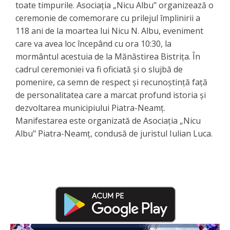
toate timpurile. Asociația „Nicu Albu" organizează o
ceremonie de comemorare cu prilejul împlinirii a
118 ani de la moartea lui Nicu N. Albu, eveniment
care va avea loc începând cu ora 10:30, la
mormântul acestuia de la Mănăstirea Bistrița. În
cadrul ceremoniei va fi oficiată și o slujbă de
pomenire, ca semn de respect și recunoștință față
de personalitatea care a marcat profund istoria și
dezvoltarea municipiului Piatra-Neamț.
Manifestarea este organizată de Asociația „Nicu
Albu" Piatra-Neamț, condusă de juristul Iulian Luca.