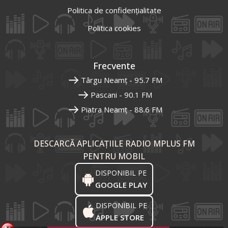
Politica de confidențialitate
Politica cookies
Frecvente
Târgu Neamț - 95.7 FM
Pascani - 90.1 FM
Piatra Neamț - 88.6 FM
DESCARCĂ APLICAȚIILE RADIO MPLUS FM
PENTRU MOBIL
DISPONIBIL PE
GOOGLE PLAY
DISPONIBIL PE
APPLE STORE