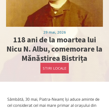
29 mai, 2026
118 ani de la moartea lui
Nicu N. Albu, comemorare la
Mănăstirea Bistrița
STIRI LOCALE
Sâmbătă, 30 mai, Piatra-Neamț își aduce aminte de
cel considerat cel mai mare primar al orașului din