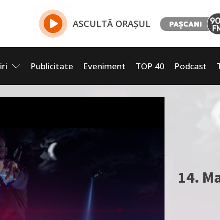
ASCULTĂ ORAȘUL
iri
Publicitate
Eveniment
TOP 40
Podcast
14. M