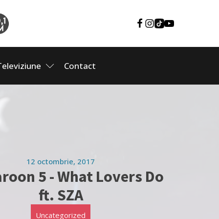
Televiziune
Contact
12 octombrie, 2017
aroon 5 - What Lovers Do
ft. SZA
Uncategorized