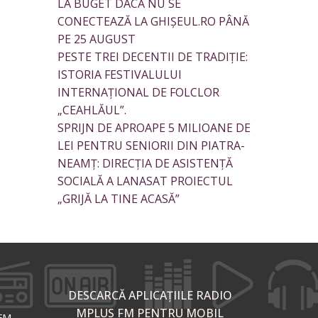
LA BUGET DACĂ NU SE
CONECTEAZĂ LA GHIȘEUL.RO PÂNĂ
PE 25 AUGUST
PESTE TREI DECENTII DE TRADIȚIE:
ISTORIA FESTIVALULUI
INTERNAȚIONAL DE FOLCLOR
„CEAHLĂUL”.
SPRIJN DE APROAPE 5 MILIOANE DE
LEI PENTRU SENIORII DIN PIATRA-
NEAMȚ: DIRECȚIA DE ASISTENȚĂ
SOCIALĂ A LANASAT PROIECTUL
„GRIJĂ LA TINE ACASĂ”
DESCARCĂ APLICAȚIILE RADIO
MPLUS FM PENTRU MOBIL
 FM