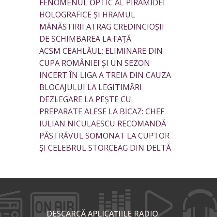
FENOMENUL OPTIC AL PIRAMIDEI
HOLOGRAFICE ȘI HRAMUL
MĂNĂSTIRII ATRAG CREDINCIOȘII
DE SCHIMBAREA LA FAȚĂ
ACSM CEAHLĂUL: ELIMINARE DIN
CUPA ROMÂNIEI ȘI UN SEZON
INCERT ÎN LIGA A TREIA DIN CAUZA
BLOCAJULUI LA LEGITIMĂRI
DEZLEGARE LA PEȘTE CU
PREPARATE ALESE LA BICAZ: CHEF
IULIAN NICULAESCU RECOMANDĂ
PĂSTRĂVUL SOMONAT LA CUPTOR
ȘI CELEBRUL STORCEAG DIN DELTĂ
DESCARCĂ APLICAȚIILE RADIO