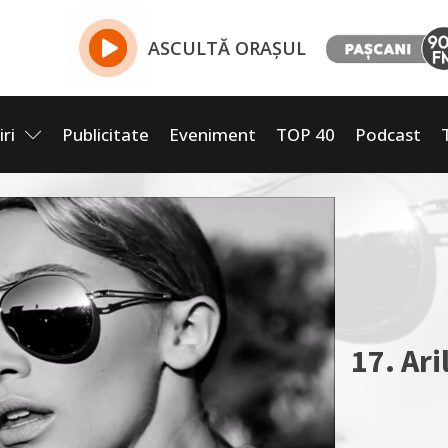
ASCULTĂ ORAȘUL
iri
Publicitate
Eveniment
TOP 40
Podcast
17. Ari