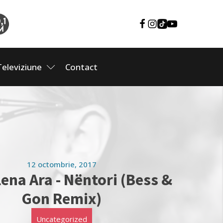
Televiziune
Contact
12 octombrie, 2017
lena Ara - Nëntori (Bess &
Gon Remix)
Uncategorized