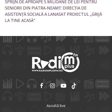
SPRIJN DE APROAPE 5 MILIOANE DE LEI PENTRU
SENIORII DIN PIATRA-NEAMȚ: DIRECȚIA DE
ASISTENȚĂ SOCIALĂ A LANASAT PROIECTUL „GRIJĂ
LA TINE ACASĂ”
Ascultă live