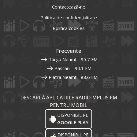
Contactează-ne
Politica de confidențialitate
Politica cookies
Frecvente
Târgu Neamț - 95.7 FM
Pascani - 90.1 FM
Piatra Neamț - 88.6 FM
DESCARCĂ APLICAȚIILE RADIO MPLUS FM
PENTRU MOBIL
DISPONIBIL PE
GOOGLE PLAY
DISPONIBIL PE