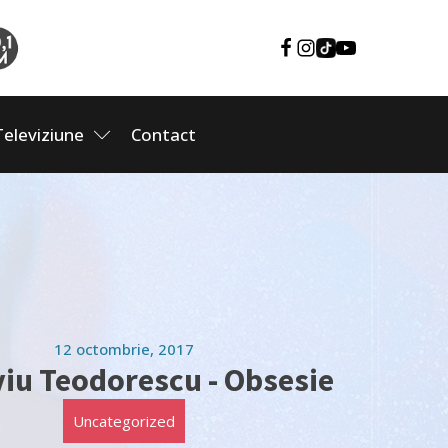
Televiziune
Contact
12 octombrie, 2017
viu Teodorescu - Obsesie
Uncategorized