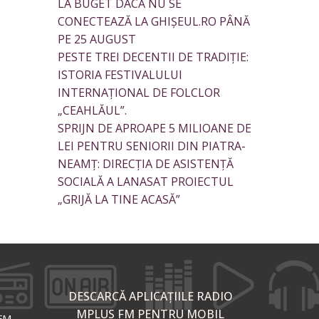
LA BUGET DACĂ NU SE
CONECTEAZĂ LA GHIȘEUL.RO PÂNĂ
PE 25 AUGUST
PESTE TREI DECENTII DE TRADIȚIE:
ISTORIA FESTIVALULUI
INTERNAȚIONAL DE FOLCLOR
„CEAHLĂUL”.
SPRIJN DE APROAPE 5 MILIOANE DE
LEI PENTRU SENIORII DIN PIATRA-
NEAMȚ: DIRECȚIA DE ASISTENȚĂ
SOCIALĂ A LANASAT PROIECTUL
„GRIJĂ LA TINE ACASĂ”
DESCARCĂ APLICAȚIILE RADIO
MPLUS FM PENTRU MOBIL
 FM