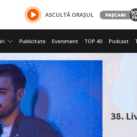
ASCULTĂ ORAȘUL
iri
Publicitate
Eveniment
TOP 40
Podcast
38. Li