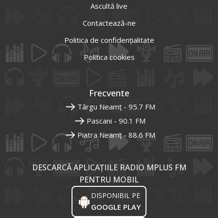
Ascultă live
Contactează-ne
Politica de confidențialitate
Politica cookies
Frecvente
Târgu Neamț - 95.7 FM
Pascani - 90.1 FM
Piatra Neamț - 88.6 FM
DESCARCĂ APLICAȚIILE RADIO MPLUS FM
PENTRU MOBIL
DISPONIBIL PE
GOOGLE PLAY