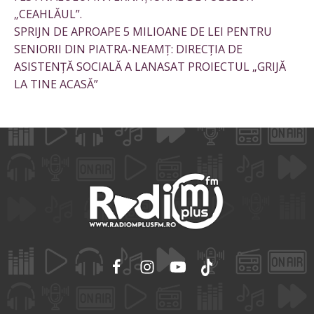
„CEAHLĂUL”.
SPRIJN DE APROAPE 5 MILIOANE DE LEI PENTRU
SENIORII DIN PIATRA-NEAMȚ: DIRECȚIA DE
ASISTENȚĂ SOCIALĂ A LANASAT PROIECTUL „GRIJĂ
LA TINE ACASĂ”