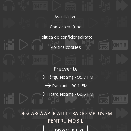
Ascultă live
Contactează-ne
Politica de confidențialitate
Politica cookies
Frecvente
Târgu Neamț - 95.7 FM
Pascani - 90.1 FM
Piatra Neamț - 88.6 FM
DESCARCĂ APLICAȚIILE RADIO MPLUS FM
PENTRU MOBIL
DISPONIBIL PE