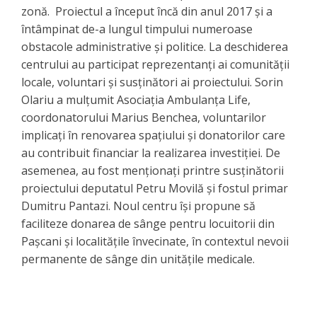
zonă. Proiectul a început încă din anul 2017 și a
întâmpinat de-a lungul timpului numeroase
obstacole administrative și politice. La deschiderea
centrului au participat reprezentanți ai comunității
locale, voluntari și susținători ai proiectului. Sorin
Olariu a mulțumit Asociația Ambulanța Life,
coordonatorului Marius Benchea, voluntarilor
implicați în renovarea spațiului și donatorilor care
au contribuit financiar la realizarea investiției. De
asemenea, au fost menționați printre susținătorii
proiectului deputatul Petru Movilă și fostul primar
Dumitru Pantazi. Noul centru își propune să
faciliteze donarea de sânge pentru locuitorii din
Pașcani și localitățile învecinate, în contextul nevoii
permanente de sânge din unitățile medicale.