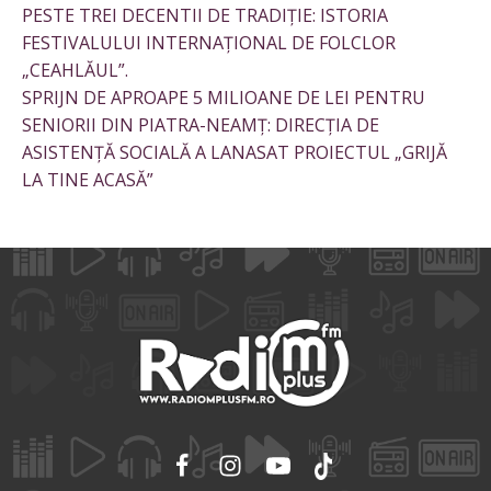
PESTE TREI DECENTII DE TRADIȚIE: ISTORIA
FESTIVALULUI INTERNAȚIONAL DE FOLCLOR
„CEAHLĂUL”.
SPRIJN DE APROAPE 5 MILIOANE DE LEI PENTRU
SENIORII DIN PIATRA-NEAMȚ: DIRECȚIA DE
ASISTENȚĂ SOCIALĂ A LANASAT PROIECTUL „GRIJĂ
LA TINE ACASĂ”