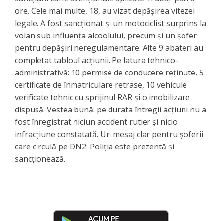
ore. Cele mai multe, 18, au vizat depășirea vitezei
legale. A fost sancționat și un motociclist surprins la
volan sub influența alcoolului, precum și un șofer
pentru depășiri neregulamentare. Alte 9 abateri au
completat tabloul acțiunii. Pe latura tehnico-
administrativă: 10 permise de conducere reținute, 5
certificate de înmatriculare retrase, 10 vehicule
verificate tehnic cu sprijinul RAR și o imobilizare
dispusă. Vestea bună: pe durata întregii acțiuni nu a
fost înregistrat niciun accident rutier și nicio
infracțiune constatată. Un mesaj clar pentru șoferii
care circulă pe DN2: Poliția este prezentă și
sancționează.