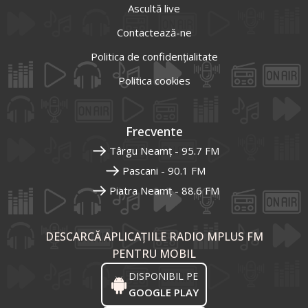
Ascultă live
Contactează-ne
Politica de confidențialitate
Politica cookies
Frecvente
Târgu Neamț - 95.7 FM
Pascani - 90.1 FM
Piatra Neamț - 88.6 FM
DESCARCĂ APLICAȚIILE RADIO MPLUS FM
PENTRU MOBIL
DISPONIBIL PE
GOOGLE PLAY