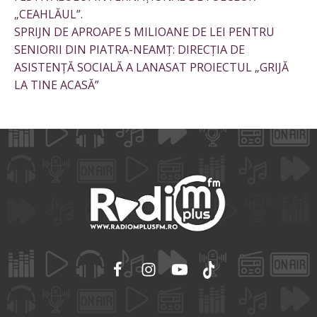
„CEAHLĂUL”.
SPRIJN DE APROAPE 5 MILIOANE DE LEI PENTRU
SENIORII DIN PIATRA-NEAMȚ: DIRECȚIA DE
ASISTENȚĂ SOCIALĂ A LANASAT PROIECTUL „GRIJĂ
LA TINE ACASĂ”