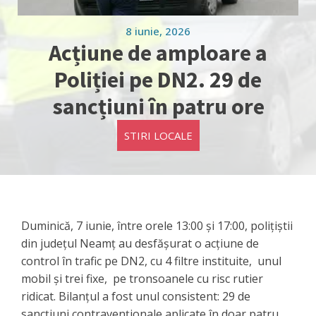
8 iunie, 2026
Acțiune de amploare a
Poliției pe DN2. 29 de
sancțiuni în patru ore
STIRI LOCALE
Duminică, 7 iunie, între orele 13:00 și 17:00, polițiștii
din județul Neamț au desfășurat o acțiune de
control în trafic pe DN2, cu 4 filtre instituite, unul
mobil și trei fixe, pe tronsoanele cu risc rutier
ridicat. Bilanțul a fost unul consistent: 29 de
sancțiuni contravenționale aplicate în doar patru