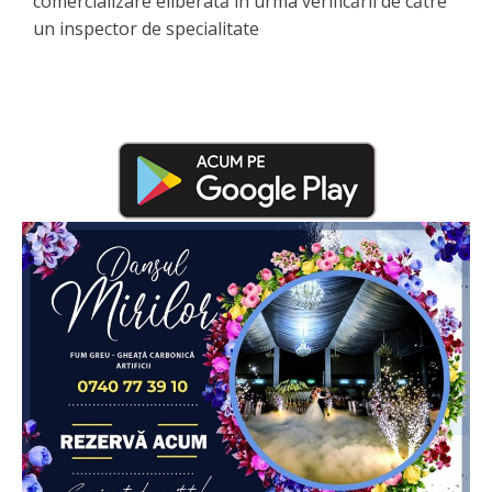
comercializare eliberată în urma verificării de către
un inspector de specialitate