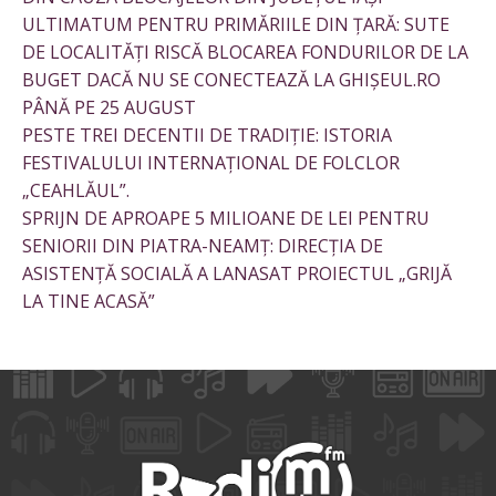
ULTIMATUM PENTRU PRIMĂRIILE DIN ȚARĂ: SUTE
DE LOCALITĂȚI RISCĂ BLOCAREA FONDURILOR DE LA
BUGET DACĂ NU SE CONECTEAZĂ LA GHIȘEUL.RO
PÂNĂ PE 25 AUGUST
PESTE TREI DECENTII DE TRADIȚIE: ISTORIA
FESTIVALULUI INTERNAȚIONAL DE FOLCLOR
„CEAHLĂUL”.
SPRIJN DE APROAPE 5 MILIOANE DE LEI PENTRU
SENIORII DIN PIATRA-NEAMȚ: DIRECȚIA DE
ASISTENȚĂ SOCIALĂ A LANASAT PROIECTUL „GRIJĂ
LA TINE ACASĂ”