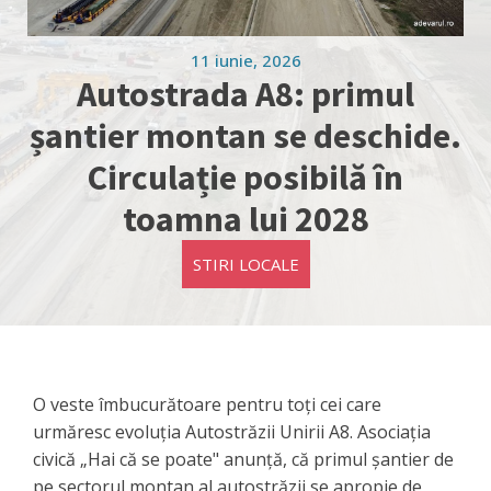
11 iunie, 2026
Autostrada A8: primul
șantier montan se deschide.
Circulație posibilă în
toamna lui 2028
STIRI LOCALE
O veste îmbucurătoare pentru toți cei care
urmăresc evoluția Autostrăzii Unirii A8. Asociația
civică „Hai că se poate" anunță, că primul șantier de
pe sectorul montan al autostrăzii se apropie de