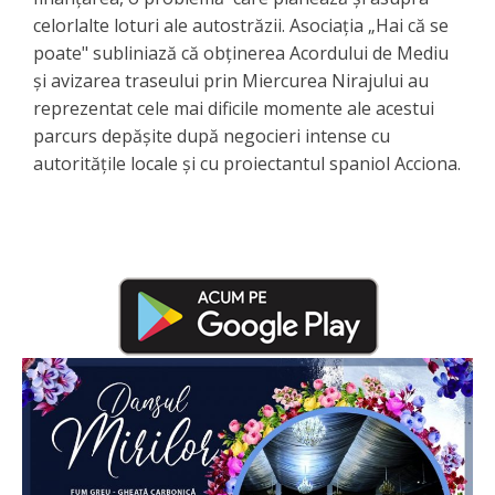
celorlalte loturi ale autostrăzii. Asociația „Hai că se
poate" subliniază că obținerea Acordului de Mediu
și avizarea traseului prin Miercurea Nirajului au
reprezentat cele mai dificile momente ale acestui
parcurs depășite după negocieri intense cu
autoritățile locale și cu proiectantul spaniol Acciona.