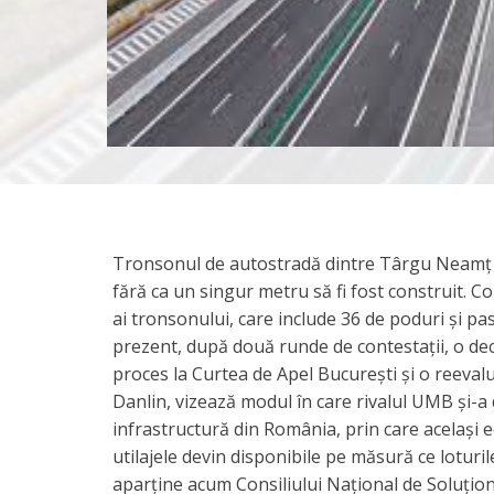
Tronsonul de autostradă dintre Târgu Neamț ș
fără ca un singur metru să fi fost construit. Co
ai tronsonului, care include 36 de poduri și pas
prezent, după două runde de contestații, o deci
proces la Curtea de Apel București și o reeval
Danlin, vizează modul în care rivalul UMB și-a de
infrastructură din România, prin care același
utilajele devin disponibile pe măsură ce loturile
aparține acum Consiliului Național de Soluțion