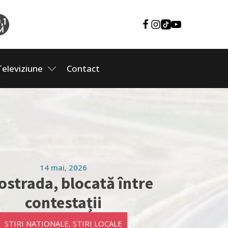
Televiziune
Contact
14 mai, 2026
ostrada, blocată între
contestații
STIRI NATIONALE
,
STIRI LOCALE