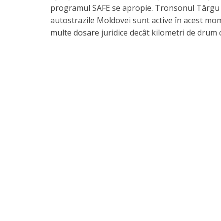
programul SAFE se apropie. Tronsonul Târgu 
autostrazile Moldovei sunt active în acest mome
multe dosare juridice decât kilometri de drum 