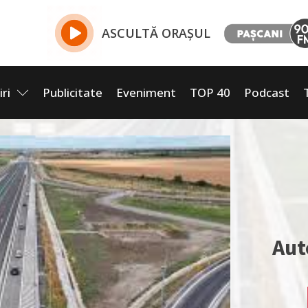
ASCULTĂ ORAȘUL
iri
Publicitate
Eveniment
TOP 40
Podcast
Aut