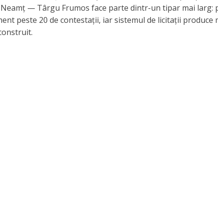
Neamț — Târgu Frumos face parte dintr-un tipar mai larg: 
nt peste 20 de contestații, iar sistemul de licitații produce 
construit.