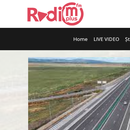
Home
LIVE VIDEO
Șt