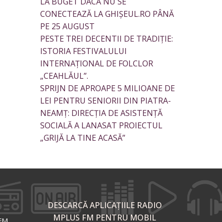
LA BUGET DACĂ NU SE
CONECTEAZĂ LA GHIȘEUL.RO PÂNĂ
PE 25 AUGUST
PESTE TREI DECENTII DE TRADIȚIE:
ISTORIA FESTIVALULUI
INTERNAȚIONAL DE FOLCLOR
„CEAHLĂUL”.
SPRIJN DE APROAPE 5 MILIOANE DE
LEI PENTRU SENIORII DIN PIATRA-
NEAMȚ: DIRECȚIA DE ASISTENȚĂ
SOCIALĂ A LANASAT PROIECTUL
„GRIJĂ LA TINE ACASĂ”
DESCARCĂ APLICAȚIILE RADIO
MPLUS FM PENTRU MOBIL
 FM