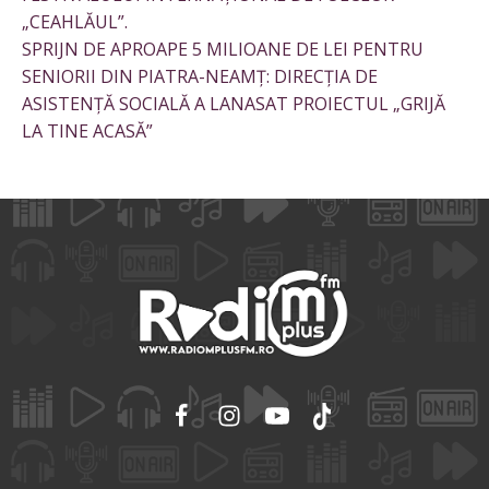
„CEAHLĂUL”.
SPRIJN DE APROAPE 5 MILIOANE DE LEI PENTRU
SENIORII DIN PIATRA-NEAMȚ: DIRECȚIA DE
ASISTENȚĂ SOCIALĂ A LANASAT PROIECTUL „GRIJĂ
LA TINE ACASĂ”