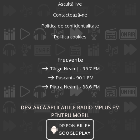
Ascultă live
Contactează-ne
Politica de confidențialitate
Politica cookies
Frecvente
Târgu Neamț - 95.7 FM
Pascani - 90.1 FM
Piatra Neamț - 88.6 FM
DESCARCĂ APLICAȚIILE RADIO MPLUS FM
PENTRU MOBIL
DISPONIBIL PE
GOOGLE PLAY