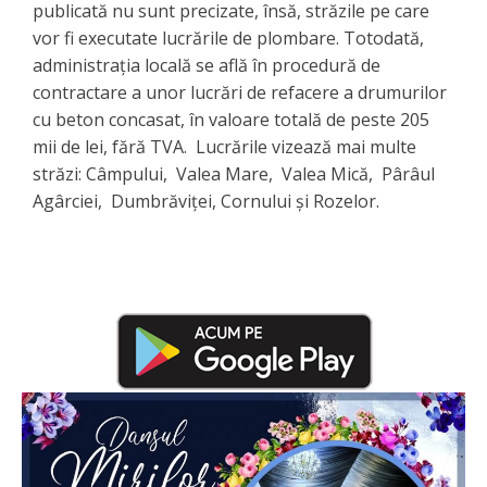
publicată nu sunt precizate, însă, străzile pe care
vor fi executate lucrările de plombare. Totodată,
administrația locală se află în procedură de
contractare a unor lucrări de refacere a drumurilor
cu beton concasat, în valoare totală de peste 205
mii de lei, fără TVA. Lucrările vizează mai multe
străzi: Câmpului, Valea Mare, Valea Mică, Pârâul
Agârciei, Dumbrăviței, Cornului și Rozelor.