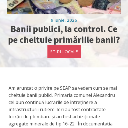
9 iunie, 2026
Banii publici, la control. Ce
pe cheltuie primăriile banii?
STIRI LOCALE
Am aruncat o privire pe SEAP sa vedem cum se mai
cheltuie banii publici. Primăria comunei Alexandru
cel bun continuă lucrările de întreținere a
infrastructurii rutiere. Ieri au fost contractate
lucrări de plombare și au fost achiziționate
agregate minerale de tip 16-22. În documentația