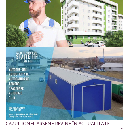
CAZUL IONEL ARSENE REVINE ÎN ACTUALITATE: