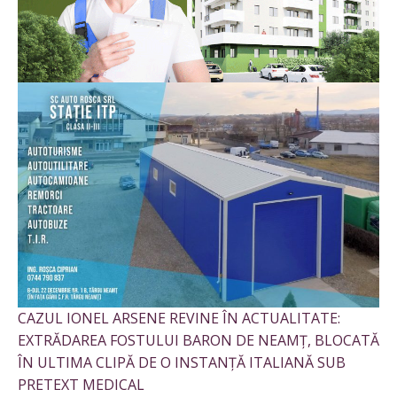
CAZUL IONEL ARSENE REVINE ÎN ACTUALITATE:
EXTRĂDAREA FOSTULUI BARON DE NEAMȚ, BLOCATĂ
ÎN ULTIMA CLIPĂ DE O INSTANȚĂ ITALIANĂ SUB
PRETEXT MEDICAL