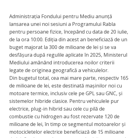
Administrația Fondului pentru Mediu anunță
lansarea unei noi sesiuni a Programului Rabla
pentru persoane fizice, începând cu data de 20 iulie,
de la ora 10:00. Ediția din acest an beneficiază de un
buget majorat la 300 de milioane de lei și se va
desfășura după regulile aplicate în 2025, Ministerul
Mediului amânând introducerea noilor criterii
legate de originea geografică a vehiculelor.
Din bugetul total, cea mai mare parte, respectiv 165
de milioane de lei, este destinată mașinilor noi cu
motoare termice, inclusiv cele pe GPL sau GNC, și
sistemelor hibride clasice. Pentru vehiculele pur
electrice, plug-in hibrid sau cele cu pilă de
combustie cu hidrogen au fost rezervate 120 de
milioane de lei, în timp ce segmentul motoarelor și
motocicletelor electrice beneficiază de 15 milioane