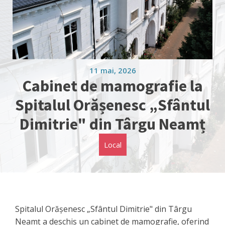
11 mai, 2026
Cabinet de mamografie la
Spitalul Orășenesc „Sfântul
Dimitrie" din Târgu Neamț
Local
Spitalul Orășenesc „Sfântul Dimitrie" din Târgu
Neamț a deschis un cabinet de mamografie, oferind