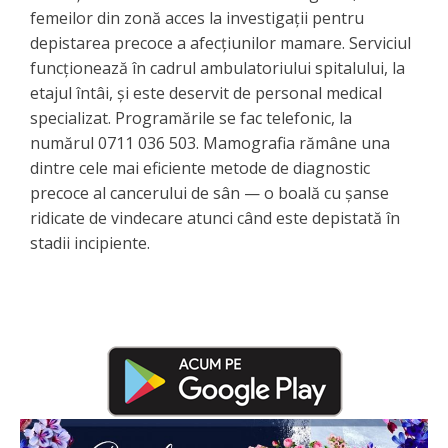
femeilor din zonă acces la investigații pentru
depistarea precoce a afecțiunilor mamare. Serviciul
funcționează în cadrul ambulatoriului spitalului, la
etajul întâi, și este deservit de personal medical
specializat. Programările se fac telefonic, la
numărul 0711 036 503. Mamografia rămâne una
dintre cele mai eficiente metode de diagnostic
precoce al cancerului de sân — o boală cu șanse
ridicate de vindecare atunci când este depistată în
stadii incipiente.