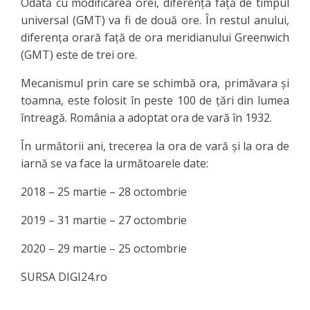
Odată cu modificarea orei, diferența față de timpul
universal (GMT) va fi de două ore. În restul anului,
diferența orară față de ora meridianului Greenwich
(GMT) este de trei ore.
Mecanismul prin care se schimbă ora, primăvara și
toamna, este folosit în peste 100 de țări din lumea
întreagă. România a adoptat ora de vară în 1932.
În următorii ani, trecerea la ora de vară şi la ora de
iarnă se va face la următoarele date:
2018 – 25 martie – 28 octombrie
2019 – 31 martie – 27 octombrie
2020 – 29 martie – 25 octombrie
SURSA DIGI24.ro