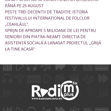
PÂNĂ PE 25 AUGUST
PESTE TREI DECENTII DE TRADIȚIE: ISTORIA
FESTIVALULUI INTERNAȚIONAL DE FOLCLOR
„CEAHLĂUL”.
SPRIJN DE APROAPE 5 MILIOANE DE LEI PENTRU
SENIORII DIN PIATRA-NEAMȚ: DIRECȚIA DE
ASISTENȚĂ SOCIALĂ A LANASAT PROIECTUL „GRIJĂ
LA TINE ACASĂ”