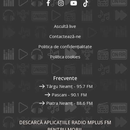
Ascultă live
Contactează-ne
Politica de confidențialitate
Politica cookies
Frecvente
Târgu Neamț - 95.7 FM
Pascani - 90.1 FM
Piatra Neamț - 88.6 FM
DESCARCĂ APLICAȚIILE RADIO MPLUS FM
PENTRU MOBIL