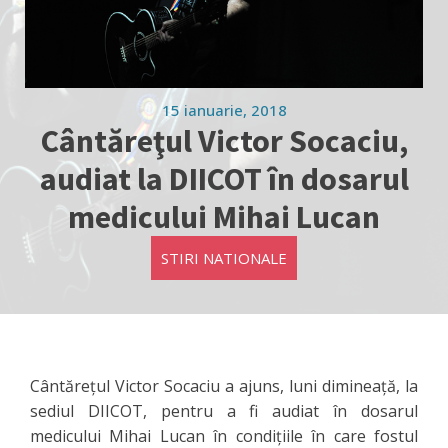
15 ianuarie, 2018
Cântăreţul Victor Socaciu,
audiat la DIICOT în dosarul
medicului Mihai Lucan
STIRI NATIONALE
Cântăreţul Victor Socaciu a ajuns, luni dimineaţă, la
sediul DIICOT, pentru a fi audiat în dosarul
medicului Mihai Lucan în condiţiile în care fostul