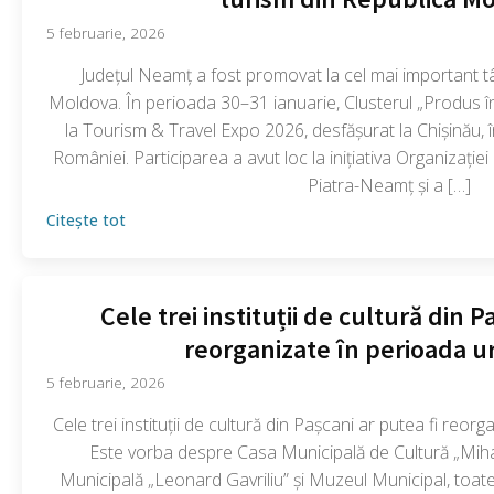
5 februarie, 2026
Județul Neamț a fost promovat la cel mai important t
Moldova. În perioada 30–31 ianuarie, Clusterul „Produs î
la Tourism & Travel Expo 2026, desfășurat la Chișinău, î
României. Participarea a avut loc la inițiativa Organizați
Piatra-Neamț și a […]
Citește tot
Cele trei instituții de cultură din P
reorganizate în perioada 
5 februarie, 2026
Cele trei instituții de cultură din Pașcani ar putea fi reo
Este vorba despre Casa Municipală de Cultură „Miha
Municipală „Leonard Gavriliu” și Muzeul Municipal, toate 