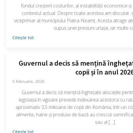
fondul creșterii costurilor, al instabilității economice și
contextul actual. Despre toate acestea am discutat 
viceprimar al municipiului Piatra-Neamț. Acesta atrage at
supus unei presiuni uriașe, iar multe 
Citește tot
Guvernul a decis să mențină înghețat
copii și în anul 202
5 februarie, 2026
Guvernul a decis să mențină înghețate alocațiile pentru
legislația în vigoare prevede indexarea acestora cu rat
aproximativ 3,5 milioane de copii din România, într-un co
alimente, haine și produse de bază au crescut semnificati
sau al […]
Citește tot