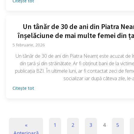
Citește tot
Un tânăr de 30 de ani din Piatra Ne
înșelăciune de mai multe femei din țar
5 februarie, 2026
Un tânăr de 30 de ani din Piatra Neamț este acuzat de î
din țară și din străinătate. Ar fi obținut bani de la victi
publicația BZI. În ultimele luni, ar fi contactat zeci de fem
socializar iar după câteva zile, le-a
Citește tot
«
1
2
3
4
5
Anterioară