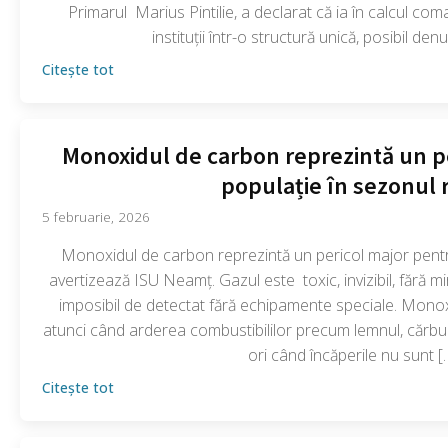
Primarul Marius Pintilie, a declarat că ia în calcul coma
instituții într-o structură unică, posibil de
Citește tot
Monoxidul de carbon reprezintă un p
populație în sezonul 
5 februarie, 2026
Monoxidul de carbon reprezintă un pericol major pentr
avertizează ISU Neamț. Gazul este toxic, invizibil, fără mir
imposibil de detectat fără echipamente speciale. Mon
atunci când arderea combustibililor precum lemnul, cărbu
ori când încăperile nu sunt [
Citește tot