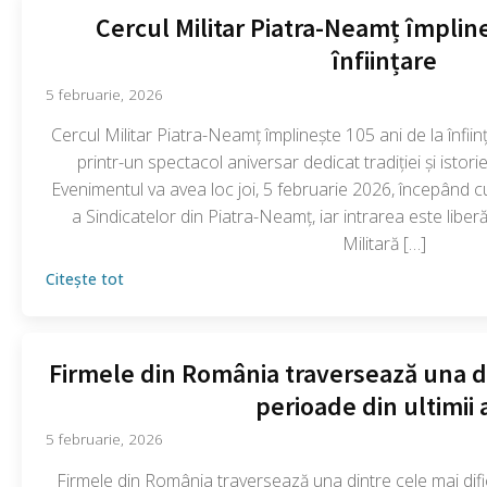
Cercul Militar Piatra-Neamț împline
înființare
5 februarie, 2026
Cercul Militar Piatra-Neamț împlinește 105 ani de la înfii
printr-un spectacol aniversar dedicat tradiției și istoriei
Evenimentul va avea loc joi, 5 februarie 2026, începând c
a Sindicatelor din Piatra-Neamț, iar intrarea este libe
Militară […]
Citește tot
Firmele din România traversează una din
perioade din ultimii 
5 februarie, 2026
Firmele din România traversează una dintre cele mai difici