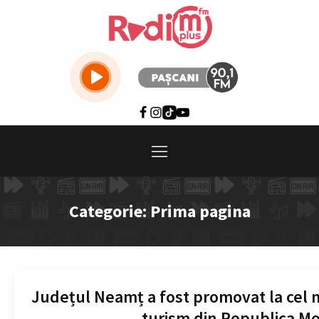
Categorie:
Prima pagina
Județul Neamț a fost promovat la cel 
turism din Republica M