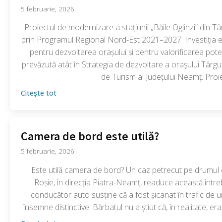
5 februarie, 2026
Proiectul de modernizare a stațiunii „Băile Oglinzi” din 
prin Programul Regional Nord-Est 2021–2027. Investiția e
pentru dezvoltarea orașului și pentru valorificarea potenți
prevăzută atât în Strategia de dezvoltare a orașului Târgu
de Turism al Județului Neamț. Proie
Citește tot
Camera de bord este utilă?
5 februarie, 2026
Este utilă camera de bord? Un caz petrecut pe drumul 
Roșie, în direcția Piatra-Neamț, readuce această întreb
conducător auto susține că a fost șicanat în trafic de 
însemne distinctive. Bărbatul nu a știut că, în realitate, 