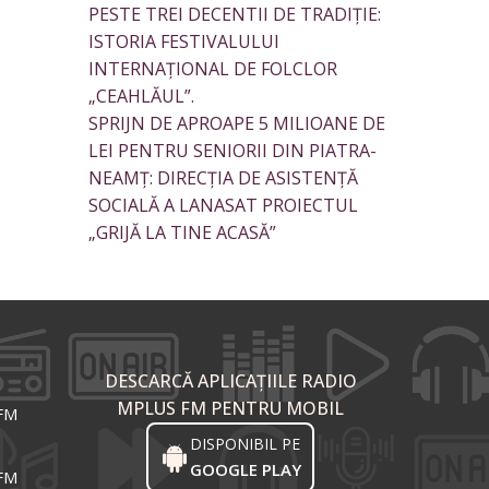
PESTE TREI DECENTII DE TRADIȚIE:
ISTORIA FESTIVALULUI
INTERNAȚIONAL DE FOLCLOR
„CEAHLĂUL”.
SPRIJN DE APROAPE 5 MILIOANE DE
LEI PENTRU SENIORII DIN PIATRA-
NEAMȚ: DIRECȚIA DE ASISTENȚĂ
SOCIALĂ A LANASAT PROIECTUL
„GRIJĂ LA TINE ACASĂ”
DESCARCĂ APLICAȚIILE RADIO
MPLUS FM PENTRU MOBIL
 FM
DISPONIBIL PE
GOOGLE PLAY
 FM