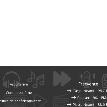
Frecvente
Ascultă live
Târgu Neamț - 95.7
Contactează-ne
Pascani - 90.1 FM
litica de confidențialitate
Piatra Neamț - 88.6