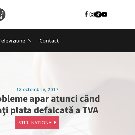
Televiziune
Contact
18 octombrie, 2017
obleme apar atunci când
aţi plata defalcată a TVA
STIRI NATIONALE