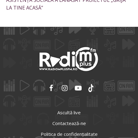
ASISTENȚĂ SOCIALĂ A LANASAT PROIECTUL „GRIJĂ
LA TINE ACASĂ”
Ascultă live
Contactează-ne
Politica de confidențialitate