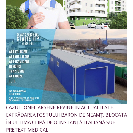
CAZUL IONEL ARSENE REVINE ÎN ACTUALITATE:
EXTRĂDAREA FOSTULUI BARON DE NEAMȚ, BLOCATĂ
ÎN ULTIMA CLIPĂ DE O INSTANȚĂ ITALIANĂ SUB
PRETEXT MEDICAL