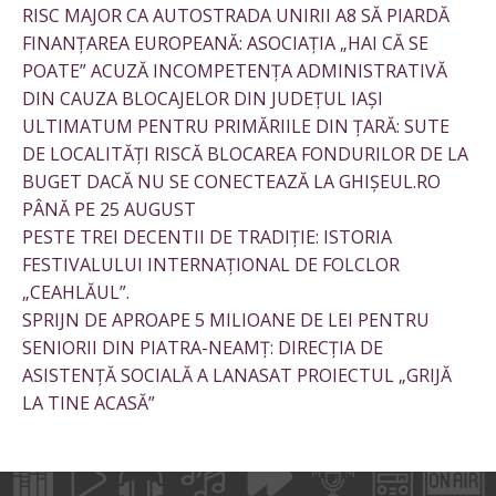
RISC MAJOR CA AUTOSTRADA UNIRII A8 SĂ PIARDĂ
FINANȚAREA EUROPEANĂ: ASOCIAȚIA „HAI CĂ SE
POATE” ACUZĂ INCOMPETENȚA ADMINISTRATIVĂ
DIN CAUZA BLOCAJELOR DIN JUDEȚUL IAȘI
ULTIMATUM PENTRU PRIMĂRIILE DIN ȚARĂ: SUTE
DE LOCALITĂȚI RISCĂ BLOCAREA FONDURILOR DE LA
BUGET DACĂ NU SE CONECTEAZĂ LA GHIȘEUL.RO
PÂNĂ PE 25 AUGUST
PESTE TREI DECENTII DE TRADIȚIE: ISTORIA
FESTIVALULUI INTERNAȚIONAL DE FOLCLOR
„CEAHLĂUL”.
SPRIJN DE APROAPE 5 MILIOANE DE LEI PENTRU
SENIORII DIN PIATRA-NEAMȚ: DIRECȚIA DE
ASISTENȚĂ SOCIALĂ A LANASAT PROIECTUL „GRIJĂ
LA TINE ACASĂ”