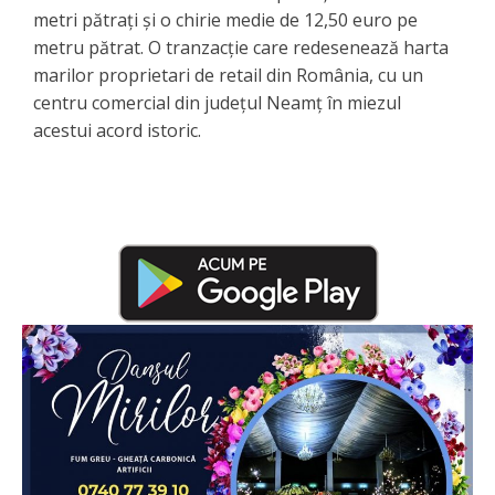
metri pătrați și o chirie medie de 12,50 euro pe
metru pătrat. O tranzacție care redesenează harta
marilor proprietari de retail din România, cu un
centru comercial din județul Neamț în miezul
acestui acord istoric.