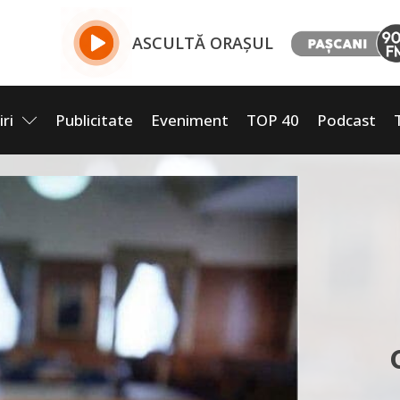
ASCULTĂ ORAȘUL
iri
Publicitate
Eveniment
TOP 40
Podcast