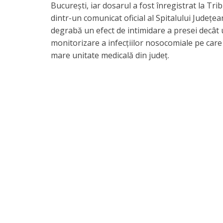
București, iar dosarul a fost înregistrat la Tri
dintr-un comunicat oficial al Spitalului Județe
degrabă un efect de intimidare a presei decât 
monitorizare a infecțiilor nosocomiale pe care
mare unitate medicală din județ.