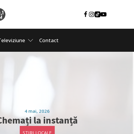
Televiziune
Contact
4 mai, 2026
Chemați la instanță
STIRI LOCALE