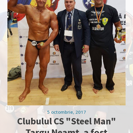
5 octombrie, 2017
Clubulul CS "Steel Man"
Targu Neamt, a fost