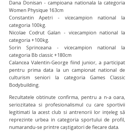
Dana Donisan - campioana nationala la categoria
Women Physique 163cm
Constantin Apetri - vicecampion national la
categoria 100kg.
Nicolae Codrut Galan - vicecampion national la
categoria +100kg.
Sorin Sprinceana - vicecampion national la
categoria Bb classic +180cm
Calancea Valentin-George fiind junior, a participat
pentru prima data la un campionat national de
culturism seniori la categoria Games Classic
Bodybuilding.
Rezultatele obtinute confirma, pentru a n-a oara,
seriozitatea si profesionalismul cu care sportivii
legitimati la acest club si antrenorii lor inţeleg să
reprezinte urbea in categoria sportului de profil,
numarandu-se printre caștigatori de fiecare data.