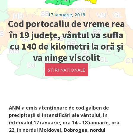
17 ianuarie, 2018
Cod portocaliu de vreme rea
în 19 judeţe, vântul va sufla
cu 140 de kilometri la oră şi
va ninge viscolit
STIRI NATIONALE
ANM a emis atenționare de cod galben de
precipitații și intensificări ale vântului, în
intervalul 17 ianuarie, ora 14 – 18 ianuarie, ora
22, în nordul Moldovei, Dobrogea, nordul