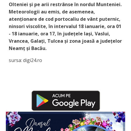
Olteniei și pe arii restrânse în nordul Munteniei.
Meteorologii au emis, de asemenea,
atenționare de cod portocaliu de vânt puternic,
ninsori viscolite, în intervalul 18 ianuarie, ora 01
- 18 ianuarie, ora 17, în județele Iași, Vaslui,
Vrancea, Galați, Tulcea și zona joasă a județelor
Neamț și Bacău.
sursa: digi24.ro