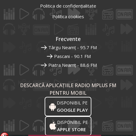
Politica de confidențialitate
Politica cookies
Frecvente
Târgu Neamț - 95.7 FM
Pascani - 90.1 FM
Piatra Neamț - 88.6 FM
DESCARCĂ APLICAȚIILE RADIO MPLUS FM
PENTRU MOBIL
DISPONIBIL PE
GOOGLE PLAY
DISPONIBIL PE
APPLE STORE