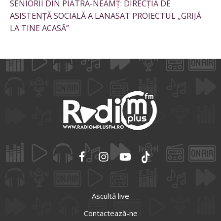
SENIORII DIN PIATRA-NEAMȚ: DIRECȚIA DE
ASISTENȚĂ SOCIALĂ A LANASAT PROIECTUL „GRIJĂ
LA TINE ACASĂ”
Ascultă live
Contactează-ne