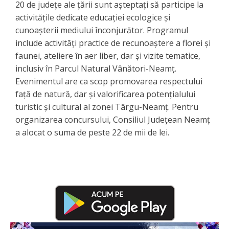
20 de județe ale țării sunt așteptați să participe la
activitățile dedicate educației ecologice și
cunoașterii mediului înconjurător. Programul
include activități practice de recunoaștere a florei și
faunei, ateliere în aer liber, dar și vizite tematice,
inclusiv în Parcul Natural Vânători-Neamț.
Evenimentul are ca scop promovarea respectului
față de natură, dar și valorificarea potențialului
turistic și cultural al zonei Târgu-Neamț. Pentru
organizarea concursului, Consiliul Județean Neamț
a alocat o suma de peste 22 de mii de lei.