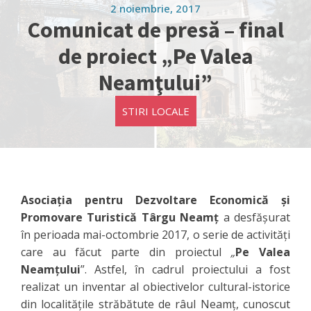
2 noiembrie, 2017
Comunicat de presă – final
de proiect „Pe Valea
Neamţului”
STIRI LOCALE
Asociaţia pentru Dezvoltare Economică şi
Promovare Turistică Târgu Neamț
a desfășurat
în perioada mai-octombrie 2017, o serie de activități
care au făcut parte din proiectul
„
Pe Valea
Neamţului
”. Astfel, în cadrul proiectului a fost
realizat un inventar al obiectivelor cultural-istorice
din localităţile străbătute de râul Neamţ, cunoscut