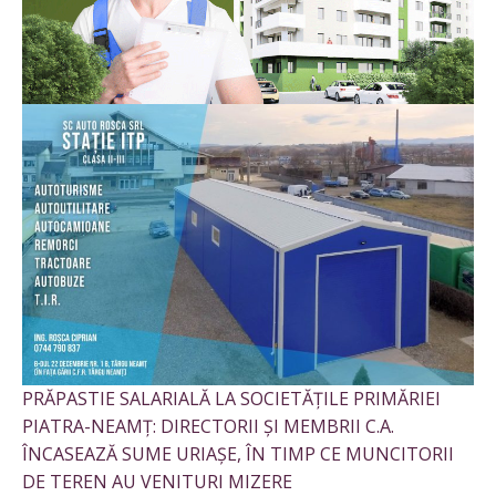
PRĂPASTIE SALARIALĂ LA SOCIETĂȚILE PRIMĂRIEI
PIATRA-NEAMȚ: DIRECTORII ȘI MEMBRII C.A.
ÎNCASEAZĂ SUME URIAȘE, ÎN TIMP CE MUNCITORII
DE TEREN AU VENITURI MIZERE