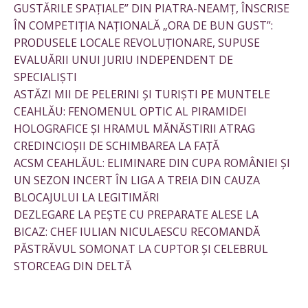
GUSTĂRILE SPAȚIALE” DIN PIATRA-NEAMȚ, ÎNSCRISE
ÎN COMPETIȚIA NAȚIONALĂ „ORA DE BUN GUST”:
PRODUSELE LOCALE REVOLUȚIONARE, SUPUSE
EVALUĂRII UNUI JURIU INDEPENDENT DE
SPECIALIȘTI
ASTĂZI MII DE PELERINI ȘI TURIȘTI PE MUNTELE
CEAHLĂU: FENOMENUL OPTIC AL PIRAMIDEI
HOLOGRAFICE ȘI HRAMUL MĂNĂSTIRII ATRAG
CREDINCIOȘII DE SCHIMBAREA LA FAȚĂ
ACSM CEAHLĂUL: ELIMINARE DIN CUPA ROMÂNIEI ȘI
UN SEZON INCERT ÎN LIGA A TREIA DIN CAUZA
BLOCAJULUI LA LEGITIMĂRI
DEZLEGARE LA PEȘTE CU PREPARATE ALESE LA
BICAZ: CHEF IULIAN NICULAESCU RECOMANDĂ
PĂSTRĂVUL SOMONAT LA CUPTOR ȘI CELEBRUL
STORCEAG DIN DELTĂ