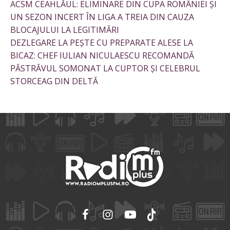
ACSM CEAHLĂUL: ELIMINARE DIN CUPA ROMÂNIEI ȘI
UN SEZON INCERT ÎN LIGA A TREIA DIN CAUZA
BLOCAJULUI LA LEGITIMĂRI
DEZLEGARE LA PEȘTE CU PREPARATE ALESE LA
BICAZ: CHEF IULIAN NICULAESCU RECOMANDĂ
PĂSTRĂVUL SOMONAT LA CUPTOR ȘI CELEBRUL
STORCEAG DIN DELTĂ