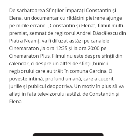
De sărbătoarea Sfinților Împărați Constantin și
Elena, un documentar cu rădăcini pietrene ajunge
pe micile ecrane. „Constantin și Elena", filmul multi-
premiat, semnat de regizorul Andrei Dăscălescu din
Piatra Neamț, va fi difuzat astăzi pe canalele
Cinemaraton ,la ora 12:35 și la ora 20:00 pe
Cinemaraton Plus. Filmul nu este despre sfinții din
calendar, ci despre un altfel de sfinți ,bunicii
regizorului care au trăit în comuna Garcina. O
poveste intimă, profund umană, care a cucerit
juriile și publicul deopotrivă. Un motiv în plus să vă
aflați in fata televizorului astăzi, de Constantin și
Elena.