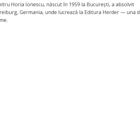
mitru Horia Ionescu, născut în 1959 la București, a absolvit
 Freiburg, Germania, unde lucrează la Editura Herder — una d
ume.