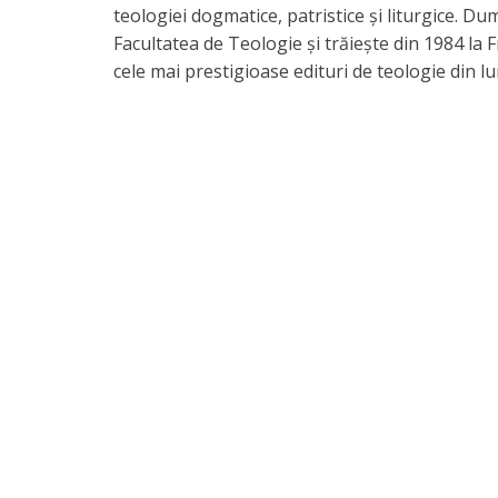
teologiei dogmatice, patristice și liturgice. Du
Facultatea de Teologie și trăiește din 1984 la
cele mai prestigioase edituri de teologie din l