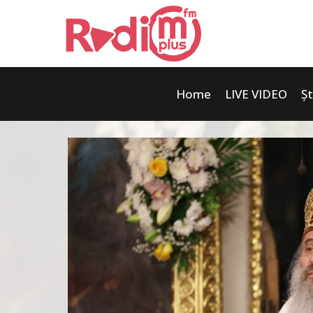
Home
LIVE VIDEO
Șt