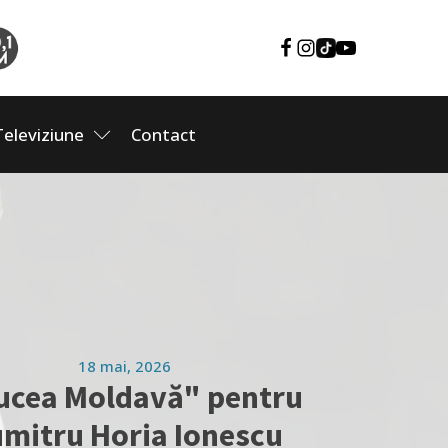
Televiziune
Contact
18 mai, 2026
ucea Moldavă" pentru
mitru Horia Ionescu