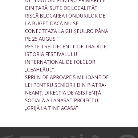
ULTIMATUM PENTRU PRIMĂRIILE
DIN ȚARĂ: SUTE DE LOCALITĂȚI
RISCĂ BLOCAREA FONDURILOR DE
LA BUGET DACĂ NU SE
CONECTEAZĂ LA GHIȘEUL.RO PÂNĂ
PE 25 AUGUST
PESTE TREI DECENTII DE TRADIȚIE:
ISTORIA FESTIVALULUI
INTERNAȚIONAL DE FOLCLOR
„CEAHLĂUL”.
SPRIJN DE APROAPE 5 MILIOANE DE
LEI PENTRU SENIORII DIN PIATRA-
NEAMȚ: DIRECȚIA DE ASISTENȚĂ
SOCIALĂ A LANASAT PROIECTUL
„GRIJĂ LA TINE ACASĂ”