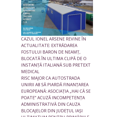
CAZUL IONEL ARSENE REVINE ÎN
ACTUALITATE: EXTRĂDAREA
FOSTULUI BARON DE NEAMȚ,
BLOCATĂ ÎN ULTIMA CLIPĂ DE O
INSTANȚĂ ITALIANĂ SUB PRETEXT
MEDICAL
RISC MAJOR CA AUTOSTRADA
UNIRII A8 SĂ PIARDĂ FINANȚAREA
EUROPEANĂ: ASOCIAȚIA „HAI CĂ SE
POATE” ACUZĂ INCOMPETENȚA
ADMINISTRATIVĂ DIN CAUZA
BLOCAJELOR DIN JUDEȚUL IAȘI