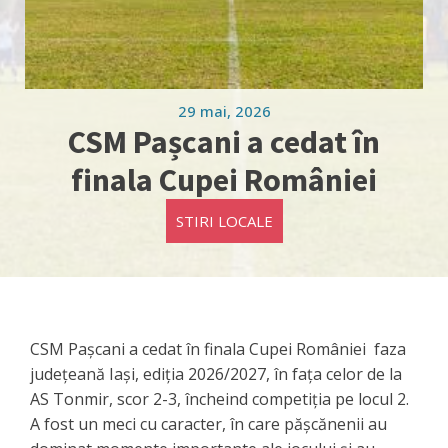
29 mai, 2026
CSM Pașcani a cedat în
finala Cupei României
STIRI LOCALE
CSM Pașcani a cedat în finala Cupei României faza
județeană Iași, ediția 2026/2027, în fața celor de la
AS Tonmir, scor 2-3, încheind competiția pe locul 2.
A fost un meci cu caracter, în care pășcănenii au