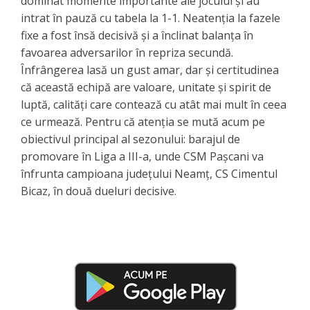
dominat momente importante ale jocului și au
intrat în pauză cu tabela la 1-1. Neatenția la fazele
fixe a fost însă decisivă și a înclinat balanța în
favoarea adversarilor în repriza secundă.
Înfrângerea lasă un gust amar, dar și certitudinea
că această echipă are valoare, unitate și spirit de
luptă, calități care contează cu atât mai mult în ceea
ce urmează. Pentru că atenția se mută acum pe
obiectivul principal al sezonului: barajul de
promovare în Liga a III-a, unde CSM Pașcani va
înfrunta campioana județului Neamț, CS Cimentul
Bicaz, în două dueluri decisive.