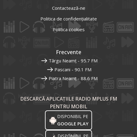
Contactează-ne
Politica de confidențialitate
Politica cookies
Frecvente
Târgu Neamț - 95.7 FM
Pascani - 90.1 FM
Piatra Neamț - 88.6 FM
DESCARCĂ APLICAȚIILE RADIO MPLUS FM
PENTRU MOBIL
DISPONIBIL PE
GOOGLE PLAY
DISPONIBIL PE