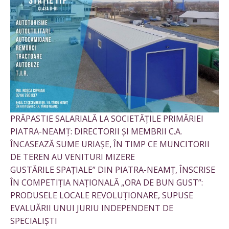
PRĂPASTIE SALARIALĂ LA SOCIETĂȚILE PRIMĂRIEI
PIATRA-NEAMȚ: DIRECTORII ȘI MEMBRII C.A.
ÎNCASEAZĂ SUME URIAȘE, ÎN TIMP CE MUNCITORII
DE TEREN AU VENITURI MIZERE
GUSTĂRILE SPAȚIALE” DIN PIATRA-NEAMȚ, ÎNSCRISE
ÎN COMPETIȚIA NAȚIONALĂ „ORA DE BUN GUST”:
PRODUSELE LOCALE REVOLUȚIONARE, SUPUSE
EVALUĂRII UNUI JURIU INDEPENDENT DE
SPECIALIȘTI