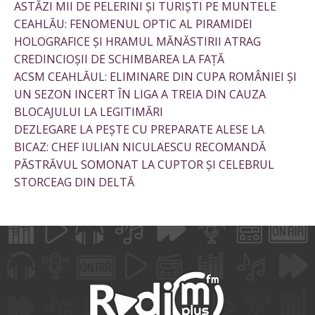
ASTĂZI MII DE PELERINI ȘI TURIȘTI PE MUNTELE
CEAHLĂU: FENOMENUL OPTIC AL PIRAMIDEI
HOLOGRAFICE ȘI HRAMUL MĂNĂSTIRII ATRAG
CREDINCIOȘII DE SCHIMBAREA LA FAȚĂ
ACSM CEAHLĂUL: ELIMINARE DIN CUPA ROMÂNIEI ȘI
UN SEZON INCERT ÎN LIGA A TREIA DIN CAUZA
BLOCAJULUI LA LEGITIMĂRI
DEZLEGARE LA PEȘTE CU PREPARATE ALESE LA
BICAZ: CHEF IULIAN NICULAESCU RECOMANDĂ
PĂSTRĂVUL SOMONAT LA CUPTOR ȘI CELEBRUL
STORCEAG DIN DELTĂ