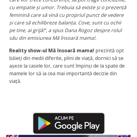
cu empatie şi umor. Trebuia să existe şi o prezenţă
feminină care să vină cu propriul punct de vedere
şi care să echilibreze balanţa. Cove, sunt cu ochii
pe tine, ai grijă!”, a spus Dana Rogoz despre rolul
său din emisiunea Mă însoară mama!.
Reality show-ul Mă însoară mama!
prezintă opt
băieţi din medii diferite, plini de viaţă, dornici să se
aşeze la casele lor, care sunt împinşi de la spate de
mamele lor să ia cea mai importantă decizie din
viaţă.