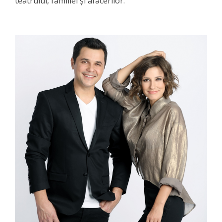
teatrului, familiei și afacerilor.