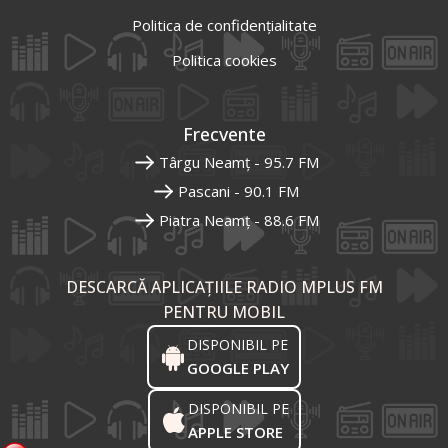
Politica de confidențialitate
Politica cookies
Frecvente
Târgu Neamț - 95.7 FM
Pascani - 90.1 FM
Piatra Neamț - 88.6 FM
DESCARCĂ APLICAȚIILE RADIO MPLUS FM
PENTRU MOBIL
DISPONIBIL PE
GOOGLE PLAY
DISPONIBIL PE
APPLE STORE