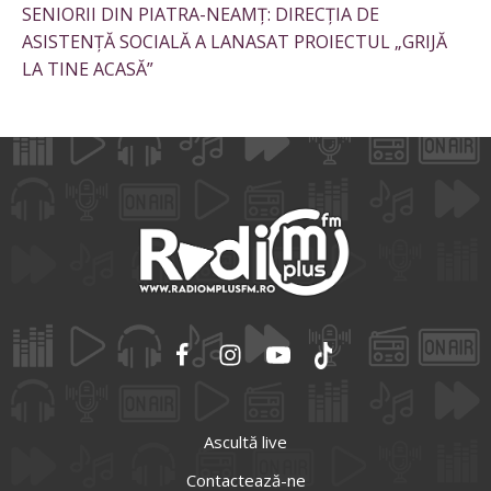
SENIORII DIN PIATRA-NEAMȚ: DIRECȚIA DE
ASISTENȚĂ SOCIALĂ A LANASAT PROIECTUL „GRIJĂ
LA TINE ACASĂ”
Ascultă live
Contactează-ne