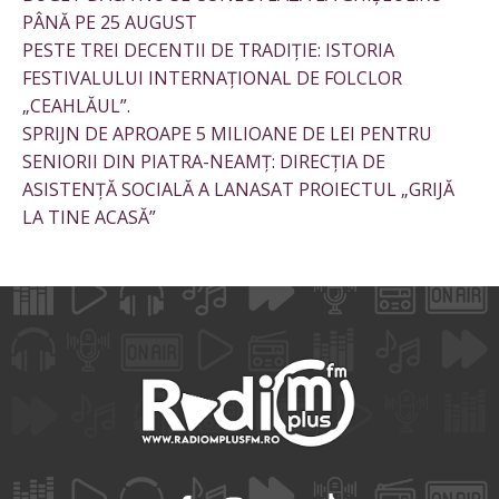
PÂNĂ PE 25 AUGUST
PESTE TREI DECENTII DE TRADIȚIE: ISTORIA
FESTIVALULUI INTERNAȚIONAL DE FOLCLOR
„CEAHLĂUL”.
SPRIJN DE APROAPE 5 MILIOANE DE LEI PENTRU
SENIORII DIN PIATRA-NEAMȚ: DIRECȚIA DE
ASISTENȚĂ SOCIALĂ A LANASAT PROIECTUL „GRIJĂ
LA TINE ACASĂ”