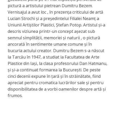
pictură a artistului pietrean Dumitru Bezem.
Vernisajul a avut loc , în prezența criticului de artă
Lucian Strochi și a președintelui Filialei Neamț a
Uniunii Artiștilor Plastici, Ștefan Potop. Artistul și-a
descris viziunea printr-un concept așezat sub
semnul simplității, memoriei și naturii , o pictură
ancorată în sentimente umane comune și în
bucuria actului creator. Dumitru Bezem s-a născut
la Tarcău în 1947, a studiat la Facultatea de Arte
Plastice din Iași, la clasa profesorului Dan Hatmanu,
și și-a continuat formarea la București. De peste
cinci decenii expune în țară și în străinătate, fiind
apreciat pentru cromatica lucrărilor sale și pentru
disponibilitatea de a vorbi oamenilor despre artă și
frumos.