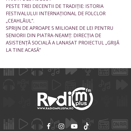
PESTE TREI DECENTII DE TRADIȚIE: ISTORIA
FESTIVALULUI INTERNAȚIONAL DE FOLCLOR
„CEAHLĂUL”.
SPRIJN DE APROAPE 5 MILIOANE DE LEI PENTRU
SENIORII DIN PIATRA-NEAMȚ: DIRECȚIA DE
ASISTENȚĂ SOCIALĂ A LANASAT PROIECTUL „GRIJĂ
LA TINE ACASĂ”