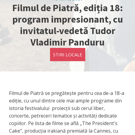
Filmul de Piatră, ediția 18:
program impresionant, cu
invitatul-vedetă Tudor
Vladimir Panduru
STIRI LOCALE
Filmul de Piatră se pregătește pentru cea de-a 18-a
ediție, cu unul dintre cele mai ample programe din
istoria festivalului proiecții sub cerul liber,
concerte, petreceri tematice și activități dedicate
copiilor. Pe lista de filme se află „The President's
Cake", producția irakiană premiată la Cannes, cu