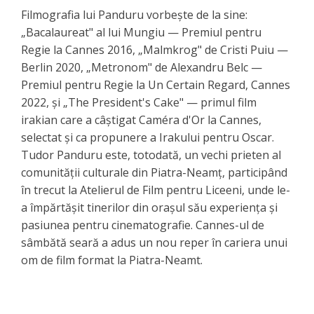
Filmografia lui Panduru vorbește de la sine:
„Bacalaureat" al lui Mungiu — Premiul pentru
Regie la Cannes 2016, „Malmkrog" de Cristi Puiu —
Berlin 2020, „Metronom" de Alexandru Belc —
Premiul pentru Regie la Un Certain Regard, Cannes
2022, și „The President's Cake" — primul film
irakian care a câștigat Caméra d'Or la Cannes,
selectat și ca propunere a Irakului pentru Oscar.
Tudor Panduru este, totodată, un vechi prieten al
comunității culturale din Piatra-Neamț, participând
în trecut la Atelierul de Film pentru Liceeni, unde le-
a împărtășit tinerilor din orașul său experiența și
pasiunea pentru cinematografie. Cannes-ul de
sâmbătă seară a adus un nou reper în cariera unui
om de film format la Piatra-Neamt.