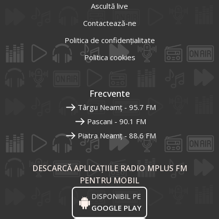
Ascultă live
Contactează-ne
Politica de confidențialitate
Politica cookies
Frecvente
Târgu Neamț - 95.7 FM
Pascani - 90.1 FM
Piatra Neamț - 88.6 FM
DESCARCĂ APLICAȚIILE RADIO MPLUS FM
PENTRU MOBIL
DISPONIBIL PE
GOOGLE PLAY