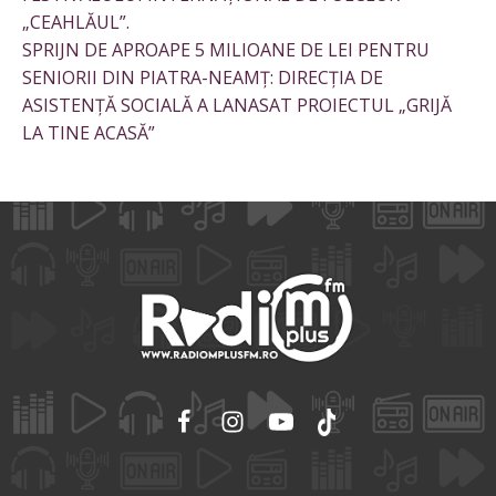
„CEAHLĂUL”.
SPRIJN DE APROAPE 5 MILIOANE DE LEI PENTRU
SENIORII DIN PIATRA-NEAMȚ: DIRECȚIA DE
ASISTENȚĂ SOCIALĂ A LANASAT PROIECTUL „GRIJĂ
LA TINE ACASĂ”