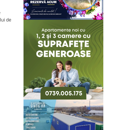
e
lui de