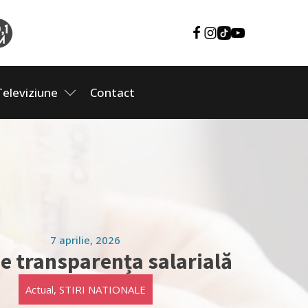
Televiziune
Contact
7 aprilie, 2026
e transparența salarială
Actual
,
STIRI NATIONALE