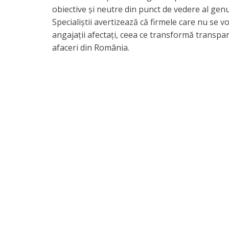
obiective și neutre din punct de vedere al genu
Specialiștii avertizează că firmele care nu se 
angajații afectați, ceea ce transformă transpa
afaceri din România.