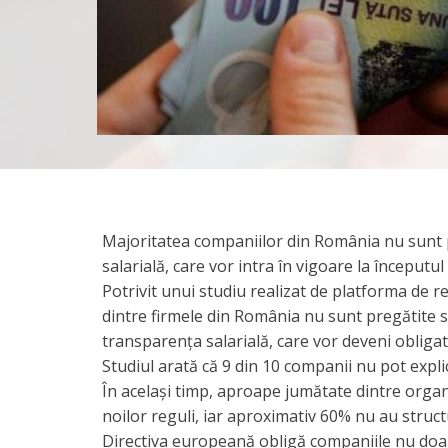
Majoritatea companiilor din România nu sunt 
salarială, care vor intra în vigoare la începutul 
Potrivit unui studiu realizat de platforma de r
dintre firmele din România nu sunt pregătite 
transparența salarială, care vor deveni obligato
Studiul arată că 9 din 10 companii nu pot explic
În același timp, aproape jumătate dintre org
noilor reguli, iar aproximativ 60% nu au struct
Directiva europeană obligă companiile nu doar să 