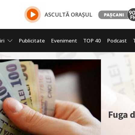
ASCULTĂ ORAȘUL
iri
Publicitate
Eveniment
TOP 40
Podcast
Fuga d