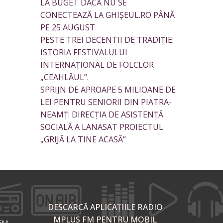
LA BUGET DACĂ NU SE
CONECTEAZĂ LA GHIȘEUL.RO PÂNĂ
PE 25 AUGUST
PESTE TREI DECENTII DE TRADIȚIE:
ISTORIA FESTIVALULUI
INTERNAȚIONAL DE FOLCLOR
„CEAHLĂUL”.
SPRIJN DE APROAPE 5 MILIOANE DE
LEI PENTRU SENIORII DIN PIATRA-
NEAMȚ: DIRECȚIA DE ASISTENȚĂ
SOCIALĂ A LANASAT PROIECTUL
„GRIJĂ LA TINE ACASĂ”
DESCARCĂ APLICAȚIILE RADIO
MPLUS FM PENTRU MOBIL
 FM