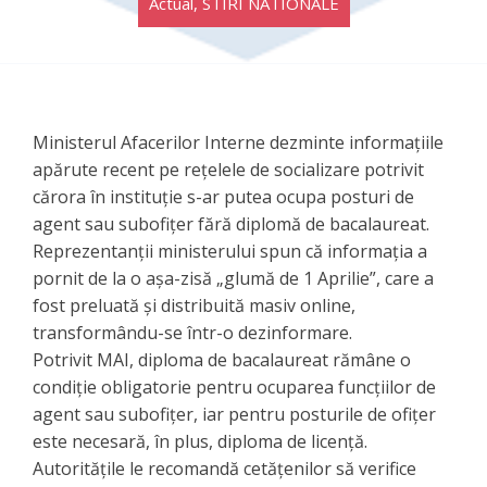
Actual
,
STIRI NATIONALE
Ministerul Afacerilor Interne dezminte informațiile
apărute recent pe rețelele de socializare potrivit
cărora în instituție s-ar putea ocupa posturi de
agent sau subofițer fără diplomă de bacalaureat.
Reprezentanții ministerului spun că informația a
pornit de la o așa-zisă „glumă de 1 Aprilie”, care a
fost preluată și distribuită masiv online,
transformându-se într-o dezinformare.
Potrivit MAI, diploma de bacalaureat rămâne o
condiție obligatorie pentru ocuparea funcțiilor de
agent sau subofițer, iar pentru posturile de ofițer
este necesară, în plus, diploma de licență.
Autoritățile le recomandă cetățenilor să verifice