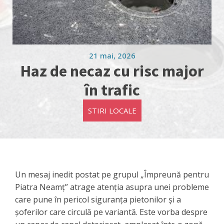
21 mai, 2026
Haz de necaz cu risc major
în trafic
STIRI LOCALE
Un mesaj inedit postat pe grupul „Împreună pentru
Piatra Neamț” atrage atenția asupra unei probleme
care pune în pericol siguranța pietonilor și a
șoferilor care circulă pe variantă. Este vorba despre