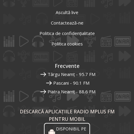
Ascultă live
Contactează-ne
Politica de confidențialitate
Politica cookies
Frecvente
Târgu Neamț - 95.7 FM
Pascani - 90.1 FM
Piatra Neamț - 88.6 FM
DESCARCĂ APLICAȚIILE RADIO MPLUS FM
PENTRU MOBIL
DISPONIBIL PE