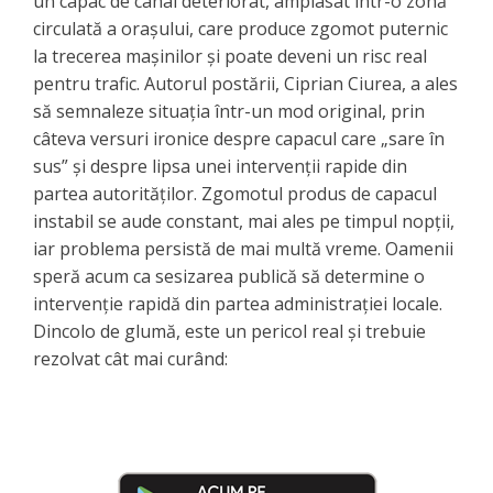
un capac de canal deteriorat, amplasat într-o zonă
circulată a orașului, care produce zgomot puternic
la trecerea mașinilor și poate deveni un risc real
pentru trafic. Autorul postării, Ciprian Ciurea, a ales
să semnaleze situația într-un mod original, prin
câteva versuri ironice despre capacul care „sare în
sus” și despre lipsa unei intervenții rapide din
partea autorităților. Zgomotul produs de capacul
instabil se aude constant, mai ales pe timpul nopții,
iar problema persistă de mai multă vreme. Oamenii
speră acum ca sesizarea publică să determine o
intervenție rapidă din partea administrației locale.
Dincolo de glumă, este un pericol real și trebuie
rezolvat cât mai curând: