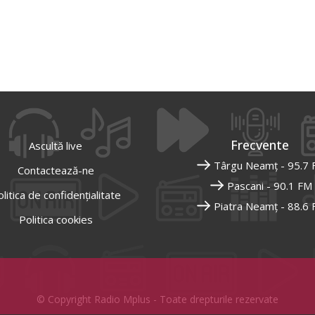
Frecvente
Ascultă live
Târgu Neamț - 95.7
Contactează-ne
Pascani - 90.1 FM
litica de confidențialitate
Piatra Neamț - 88.6
Politica cookies
© Copyright Radio Mplus - Toate drepturile rezervate