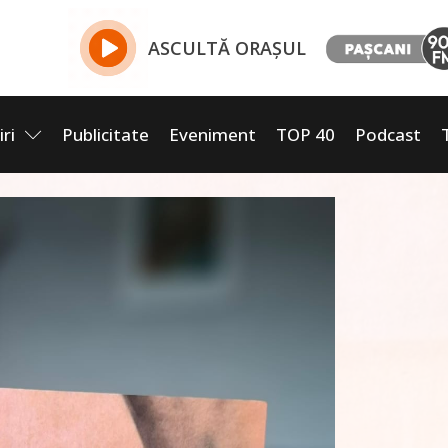
ASCULTĂ ORAȘUL
iri
Publicitate
Eveniment
TOP 40
Podcast