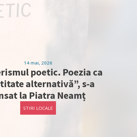
14 mai, 2026
rismul poetic. Poezia ca
titate alternativă”, s-a
nsat la Piatra Neamț
STIRI LOCALE