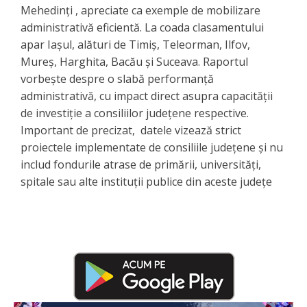
Mehedinți , apreciate ca exemple de mobilizare
administrativă eficientă. La coada clasamentului
apar Iașul, alături de Timiș, Teleorman, Ilfov,
Mureș, Harghita, Bacău și Suceava. Raportul
vorbește despre o slabă performanță
administrativă, cu impact direct asupra capacității
de investiție a consiliilor județene respective.
Important de precizat, datele vizează strict
proiectele implementate de consiliile județene și nu
includ fondurile atrase de primării, universități,
spitale sau alte instituții publice din aceste județe