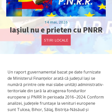
14 mai, 2026
Iașiul nu e prieten cu PNRR
STIRI LOCALE
Un raport guvernamental bazat pe date furnizate
de Ministerul Finanțelor arată că județul Iași se
numără printre cele mai slabe unități administrativ-
teritoriale din țară la atragerea fondurilor
europene și PNRR în perioada 2016–2024. Conform
analizei, județele fruntașe la venituri europene
sunt Tulcea, Bihor, Sălaj, Bistrița-Năsăud și