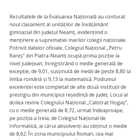
Rezultatele de la Evaluarea Națională au conturat
noul clasament al unităților de învățământ
gimnazial din județul Neamț, evidențiind o
menținere a supremației marilor colegii naționale.
Potrivit datelor oficiale, Colegiul Național „Petru
Rareș” din Piatra-Neamț ocupă prima poziție la
nivel județean, înregistrând o medie generală de
excepție, de 9,01, susținută de medii de peste 8,80 la
limba română și 9,13 la matematică. ​Podiumul
excelenței este completat de alte două instituții de
prestigiu din municipiul reședință de județ. Locul al
doilea revine Colegiului Național „Calistrat Hogaș”,
cu o medie generală de 8,72, urmat îndeaproape,
pe poziția a treia, de Colegiul Național de
Informatică, ai cărui absolvenți au obținut o medie
de 8,62. În zona municipiului Roman, cea mai