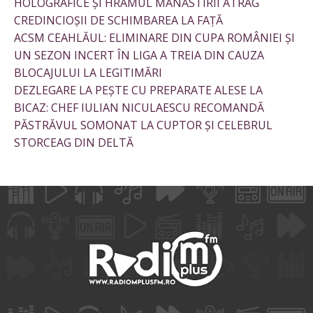
HOLOGRAFICE ȘI HRAMUL MĂNĂSTIRII ATRAG
CREDINCIOȘII DE SCHIMBAREA LA FAȚĂ
ACSM CEAHLĂUL: ELIMINARE DIN CUPA ROMÂNIEI ȘI
UN SEZON INCERT ÎN LIGA A TREIA DIN CAUZA
BLOCAJULUI LA LEGITIMĂRI
DEZLEGARE LA PEȘTE CU PREPARATE ALESE LA
BICAZ: CHEF IULIAN NICULAESCU RECOMANDĂ
PĂSTRĂVUL SOMONAT LA CUPTOR ȘI CELEBRUL
STORCEAG DIN DELTĂ