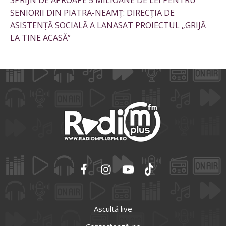
SENIORII DIN PIATRA-NEAMȚ: DIRECȚIA DE
ASISTENȚĂ SOCIALĂ A LANASAT PROIECTUL „GRIJĂ
LA TINE ACASĂ”
Ascultă live